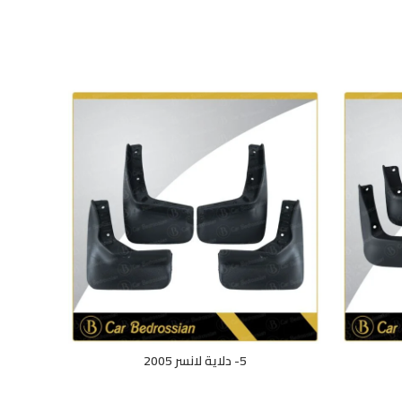
5- دلاية لانسر 2005