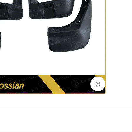
Click to enlarge