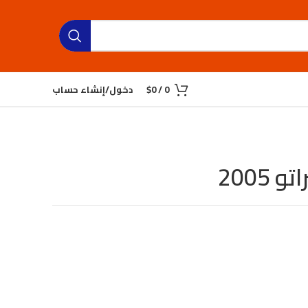
0
/
0
$
دخول/إنشاء حساب