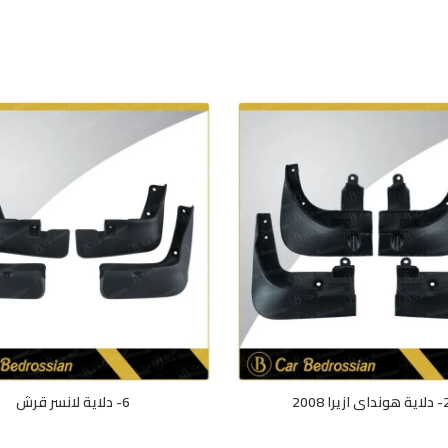
يرا 2008
6- دلاية لانسر قرش