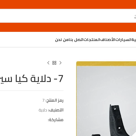
ية
السيارات
الأصناف
المنتجات
اتصل بنا
من نحن
7- دلاية كيا سيراتو 2005
رمز المنتج:
7
التصنيف:
دلاية
مشاركة: