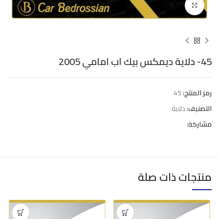
Click to enlarge
45- دلاية ديمكس بيك اب امامي 2005
رمز المنتج:
45
التصنيف:
دلاية
مشاركة:
منتجات ذات صلة