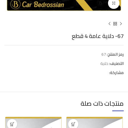
Click to enlarge
67- دلاية عامة 4 قطع
رمز المنتج:
67
التصنيف:
دلاية
مشاركة:
منتجات ذات صلة