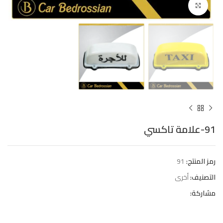
Click to enlarge
91-علامة تاكسي
رمز المنتج:
91
التصنيف:
أخرى
مشاركة: